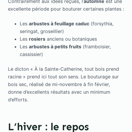
Contrairement aux idées reçues, l’
automne
est une
excellente période pour bouturer certaines plantes :
Les
arbustes à feuillage caduc
(forsythia,
seringat, groseillier)
Les
rosiers
anciens ou botaniques
Les
arbustes à petits fruits
(framboisier,
cassissier)
Le dicton « À la Sainte-Catherine, tout bois prend
racine » prend ici tout son sens. Le bouturage sur
bois sec, réalisé de mi-novembre à fin février,
donne d’excellents résultats avec un minimum
d’efforts.
L’hiver : le repos